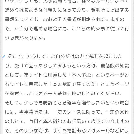
いずれにしても、民事裁判の場合、様々なルールによって
進められるような仕組みになっており、裁判所に提出する
書類についても、おおよその書式が指定されていますの
で、ご自分で進める場合にも、これらの約束事に従って行
う必要があります。
そこで、どうしてもご自分だけの力で裁判を起こした
り、受けて立ったりしてみようという方は、最低限の知識
として、左サイトに用意した「本人訴訟」というページと
右サイトに用意した「本人訴訟で勝てるか」というページ
を参考にしたうえで一人裁判に挑戦してみてください。
そして、少しでも勝訴できる確率を増やしたいという場合
には、当事務所では、一定のケースに限って、一定の条件
のもとに、有料で本人訴訟のお手伝いに応じておりますの
で、そのような方は、まずお電話あるいはメールなどによ