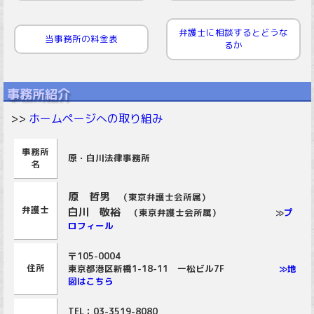
弁護士に相談するとどうな
当事務所の料金表
るか
事務所紹介
>>
ホームページへの取り組み
事務所
原・白川法律事務所
名
原 哲男
（東京弁護士会所属）
弁護士
白川 敬裕
（東京弁護士会所属） ≫
プ
ロフィール
〒105-0004
住所
東京都港区新橋1-18-11 一松ビル7F
≫地
図はこちら
TEL：03-3519-8080