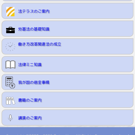
法テラスのご案内
労基法の基礎知識
働き方改革関連法の成立
法律ミニ知識
我が国の借金事情
書籍のご案内
講演のご案内