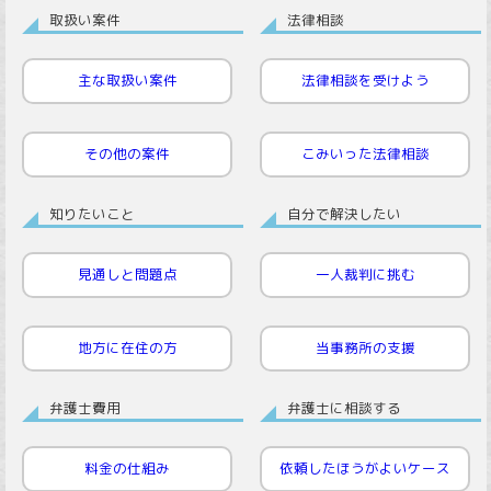
取扱い案件
法律相談
主な取扱い案件
法律相談を受けよう
その他の案件
こみいった法律相談
知りたいこと
自分で解決したい
見通しと問題点
一人裁判に挑む
地方に在住の方
当事務所の支援
弁護士費用
弁護士に相談する
料金の仕組み
依頼したほうがよいケース