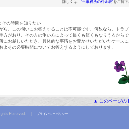
詳しくは、
“当事務所の料金表”
をご覧下
よその時間を知りたい
がら、この問いにお答えすることは不可能です。何故なら、トラブ
手方がおり、その方の争い方によって長くも短くもなりうるからで
所にお越しいただき、具体的な事情をお聞かせいただいたケースに
およその必要時間についてお答えするようにしております。
▲ このページの
l Rights Reserved. |
プライバシーポリシー