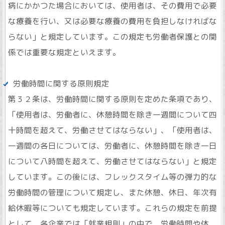
病にかかつた場合においては、使用者は、その費用で必要
な療養を行い、又は必要な療養の費用を負担しなければな
らない」と規定しています。この規定も労働者保護との関
係では重要な規定といえます。
労働時間に関する原則規定
第３２条は、労働時間に関する原則を定めた条項であり、
「使用者は、労働者に、休憩時間を除き一週間について四
十時間を超えて、労働させてはならない」、「使用者は、
一週間の各日については、労働者に、休憩時間を除き一日
について八時間を超えて、労働させてはならない」と規定
しています。この後には、フレックスタイム等の弾力的な
労働時間の管理について規定し、また休憩、休日、年次有
給休暇等についても規定しています。これらの規定を前提
として、各企業では「就業規則」の中で、労働時間や休