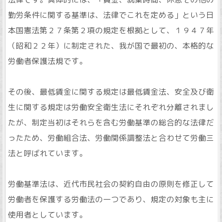
勤労条件に関する基準は、法律でこれを定める」という日
本国憲法第２７条第２項の規定を根拠として、１９４７年
（昭和２２年）に制定された、我が国で最初の、本格的な
労働者保護法規です。
その後、最低賃金に関する規定は最低賃金法、安全及び衛
生に関する規定は労働安全衛生法にそれぞれ分離されまし
たが、制定当初はそれらを含む労働基準の総合的な法律だ
ったため、労働組合法、労働関係調整法と合わせて労働三
法と呼ばれています。
労働基準法は、近代市民社会の契約自由の原則を修正して
労働者を保護する労働法の一つであり、規定の対象も主に
使用者としています。