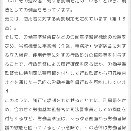
ついてその違反者に対する罰則を定めていることから、刑
法としての側面をもっています。
更には、使用者に対する両罰規定も定めています（第１３
章）。
そして、労働基準監督官などの労働基準監督機関の設置を
定め、当該機関に事業場（企業、事務所）や寄宿舎に対す
る立入検査、使用者等に対する行政処分の権限等を付与す
ることで、行政監督による履行確保を図るほか、労働基準
監督官に特別司法警察権を付与して行政監督から犯罪捜査
までを通じた一元的な労働基準監督行政を可能にしていま
す。
このように、強行法規制をもたせるとともに、刑事罰を定
め、合わせて労働基準監督官に司法警察員としての機能を
付与するなど、労働基準法は、あらゆる側面から労働者保
護の徹底を図っているという意味で、この法律は労働者保