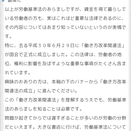
最後に
以上が労働基準法のあらましですが、賃金を得て暮らして
いる労働者の方も、実はこれほど重要な法律であるのに、
その内容についてはあまり知っていないというのが実情で
す。
特に、去る平成３０年６月２９日に「働き方改革関連法」
が国会で正式に成立しました。この法律は、労働者の地
位、権利に影響を及ぼすような重要な事項がたくさん含ま
れています。
興味のおありの方は、本稿の下のバナーから「働き方改革
関連法の成立」に進んでください。
この「働き方改革関連法」を理解するうえでも、労働基準
法のあらましを知ることは必要です。
問題が起きてからでは遅すぎることが多いのが労働の分野
だといえます。大きな書店に行けば、労働基準法について