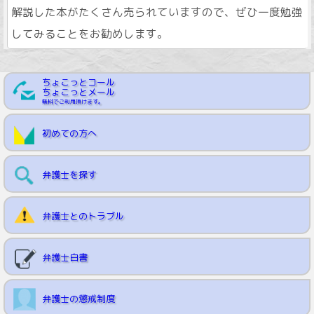
解説した本がたくさん売られていますので、ぜひ一度勉強
してみることをお勧めします。
ちょこっとコール
ちょこっとメール
無料でご利用頂けます。
初めての方へ
弁護士を探す
弁護士とのトラブル
弁護士白書
弁護士の懲戒制度