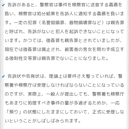
告訴があると、警察官は事件を検察官に送致する義務を
負い、検察官は処分結果を告訴人に通知する義務を負いま
す。一定の犯罪（名誉毀損罪、器物損壊罪など）は親告罪
と呼ばれ、告訴がないと犯人を起訴できないことになって
います。かつては、強姦罪も親告罪とされていましたが、
現在では強姦罪は廃止され、被害者の男女を問わず成立す
る強制性交等罪は親告罪でないことになりました。
告訴状や告発状は、理論上は要件さえ整っていれば、警
察署や検察庁は受理しなければならないことになっている
のですが、実際上、一般人が提出しても、警察署も検察庁
もあまりに処理すべき事件の量が多過ぎるためか、一応
「預り」の状態にしたままにしておいて、正式に受理しな
いということがしばしばみられます。