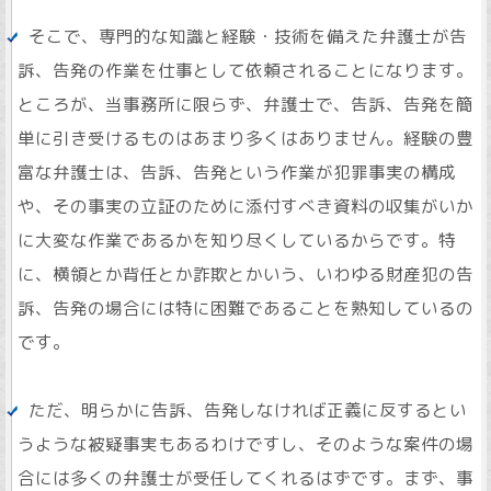
そこで、専門的な知識と経験・技術を備えた弁護士が告
訴、告発の作業を仕事として依頼されることになります。
ところが、当事務所に限らず、弁護士で、告訴、告発を簡
単に引き受けるものはあまり多くはありません。経験の豊
富な弁護士は、告訴、告発という作業が犯罪事実の構成
や、その事実の立証のために添付すべき資料の収集がいか
に大変な作業であるかを知り尽くしているからです。特
に、横領とか背任とか詐欺とかいう、いわゆる財産犯の告
訴、告発の場合には特に困難であることを熟知しているの
です。
ただ、明らかに告訴、告発しなければ正義に反するとい
うような被疑事実もあるわけですし、そのような案件の場
合には多くの弁護士が受任してくれるはずです。まず、事