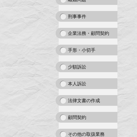
刑事事件
企業法務・顧問契約
手形・小切手
少額訴訟
本人訴訟
法律文書の作成
顧問契約
その他の取扱業務