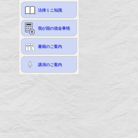
法律ミニ知識
我が国の借金事情
書籍のご案内
講演のご案内