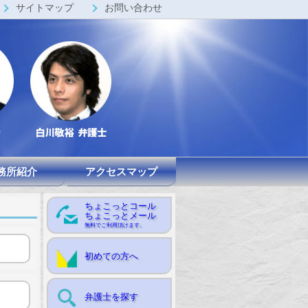
サイトマップ
お問い合わせ
務所紹介
アクセスマップ
ちょこっとコール
ちょこっとメール
無料でご利用頂けます。
初めての方へ
弁護士を探す