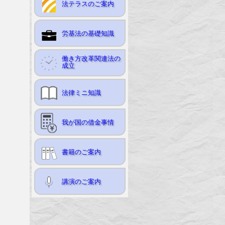
法テラスのご案内
労基法の基礎知識
働き方改革関連法の
成立
法律ミニ知識
我が国の借金事情
書籍のご案内
講演のご案内