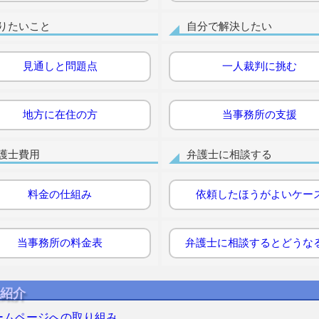
りたいこと
自分で解決したい
見通しと問題点
一人裁判に挑む
地方に在住の方
当事務所の支援
護士費用
弁護士に相談する
料金の仕組み
依頼したほうがよいケー
当事務所の料金表
弁護士に相談するとどうな
紹介
ームページへの取り組み