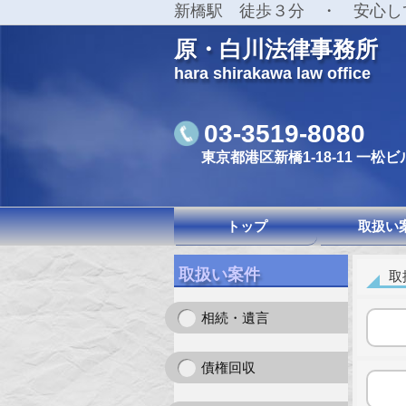
新橋駅 徒歩３分 ・ 安心し
原・白川法律事務所
hara shirakawa law office
03-3519-8080
東京都港区新橋1-18-11 一松ビ
トップ
取扱い
取扱い案件
取
相続・遺言
債権回収